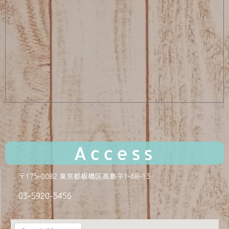
Access
〒175-0082 東京都板橋区高島平1-68-13
03-5920-
5456