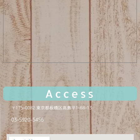
Access
〒175-0082 東京都板橋区高島平1-68-13
03-5920-
5456