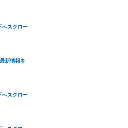
下へスクロー
。最新情報を
下へスクロー