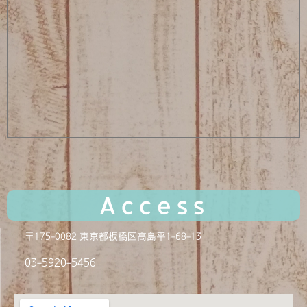
Access
〒175-0082 東京都板橋区高島平1-68-13
03-5920-
5456